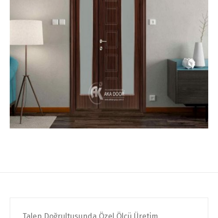
Talep Doğrultusunda Özel Ölçü Üretim