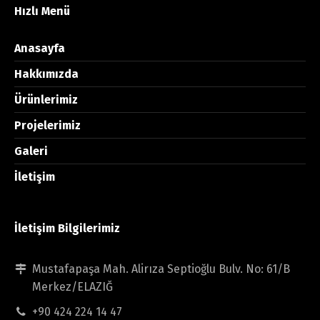
Hızlı Menü
Anasayfa
Hakkımızda
Ürünlerimiz
Projelerimiz
Galeri
İletişim
İletişim Bilgilerimiz
Mustafapaşa Mah. Alirıza Septioğlu Bulv. No: 61/B
Merkez/ELAZIĞ
+90 424 224 14 47