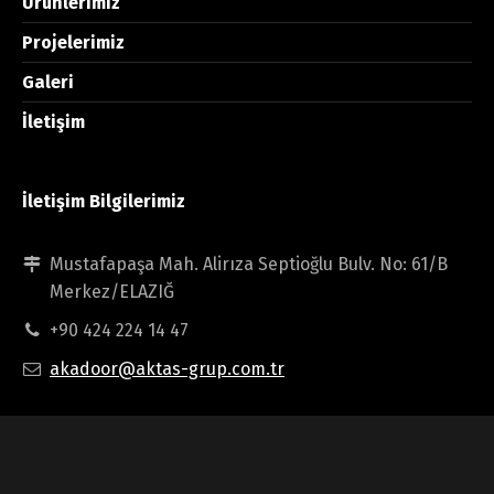
Ürünlerimiz
Projelerimiz
Galeri
İletişim
İletişim Bilgilerimiz
Mustafapaşa Mah. Alirıza Septioğlu Bulv. No: 61/B
Merkez/ELAZIĞ
+90 424 224 14 47
akadoor@aktas-grup.com.tr