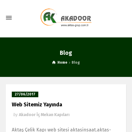
Blog
Home
Blog
27/06/2017
Web Sitemiz Yayında
by
Akadoor İç Mekan Kapıları
Aktaş Çelik Kapı web sitesi aktasinsaat.aktas-