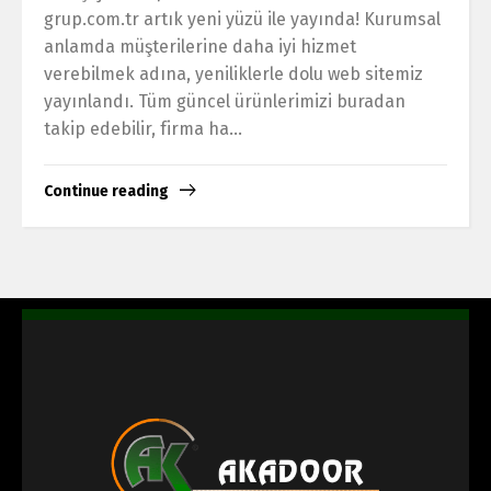
grup.com.tr artık yeni yüzü ile yayında! Kurumsal
anlamda müşterilerine daha iyi hizmet
verebilmek adına, yeniliklerle dolu web sitemiz
yayınlandı. Tüm güncel ürünlerimizi buradan
takip edebilir, firma ha...
Continue reading